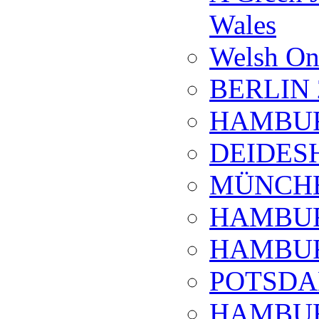
Wales
Welsh On
BERLIN 
HAMBUR
DEIDESH
MÜNCHE
HAMBUR
HAMBUR
POTSDA
HAMBUR