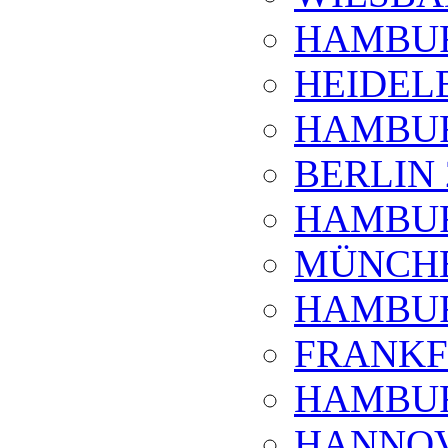
HAMBUR
HEIDEL
HAMBUR
BERLIN 
HAMBUR
MÜNCHE
HAMBUR
FRANKF
HAMBUR
HANNOV