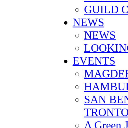
GUILD 
NEWS
NEWS
LOOKIN
EVENTS
MAGDEB
HAMBUR
SAN BE
TRONTO
A Green 