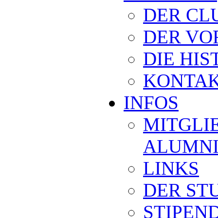
DER CL
DER VO
DIE HIS
KONTA
INFOS
MITGLI
ALUMNI
LINKS
DER ST
STIPEN