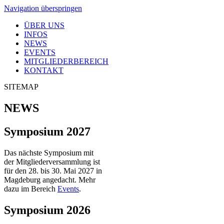
Navigation überspringen
ÜBER UNS
INFOS
NEWS
EVENTS
MITGLIEDERBEREICH
KONTAKT
SITEMAP
NEWS
Symposium 2027
Das nächste Symposium mit
der Mitgliederversammlung ist
für den 28. bis 30. Mai 2027 in
Magdeburg angedacht. Mehr
dazu im Bereich
Events
.
Symposium 2026