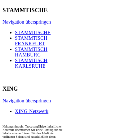
STAMMTISCHE
Navigation überspringen
STAMMTISCHE
STAMMTISCH
FRANKFURT
STAMMTISCH
HAMBURG
STAMMTISCH
KARLSRUHE
XING
Navigation überspringen
XING-Netzwerk
Haftungshinweis: Trotz sorgfältiger inhaltlicher
Kontrolle übernehmen wir keine Haftung für die
Inhalte externer Links. Für den Inhalt der
verlinkten Seiten sind ausschließlich deren