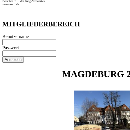
Betreiber, z.B. des Xing-Netzwerkes,
verantwortlich.
MITGLIEDERBEREICH
Benutzername
Passwort
MAGDEBURG 2