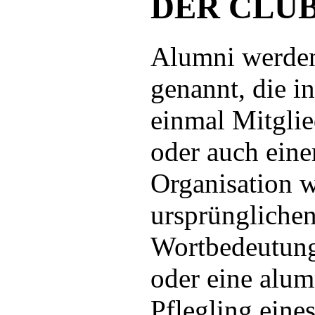
DER CLU
Alumni werden
genannt, die i
einmal Mitglie
oder auch eine
Organisation w
ursprünglichen
Wortbedeutung
oder eine alu
Pflegling eine