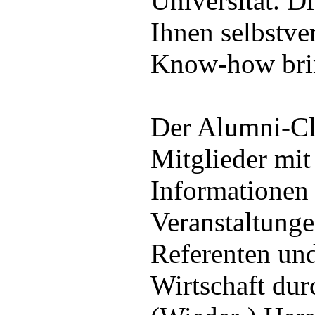
Universität. Di
Ihnen selbstve
Know-how bri
Der Alumni-Cl
Mitglieder mit
Informationen 
Veranstaltung
Referenten und
Wirtschaft dur