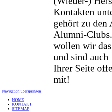
(Wieder-) Hers
Kontakten unt
gehört zu den
Alumni-Clubs. 
wollen wir das
und sind auch
Ihrer Seite off
mit!
Navigation überspringen
HOME
KONTAKT
SITEMAP