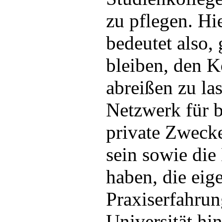
zu pflegen. Hi
bedeutet also, 
bleiben, den K
abreißen zu las
Netzwerk für b
private Zweck
sein sowie die
haben, die eig
Praxiserfahrun
Universität hi