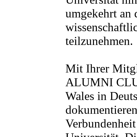
umgekehrt an 
wissenschaftl
teilzunehmen.
Mit Ihrer Mitg
ALUMNI CLUB 
Wales in Deuts
dokumentieren 
Verbundenheit 