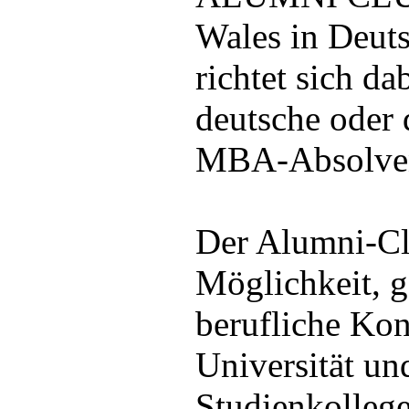
Wales in Deuts
richtet sich da
deutsche oder 
MBA-Absolven
Der Alumni-Clu
Möglichkeit, g
berufliche Kon
Universität un
Studienkolleg