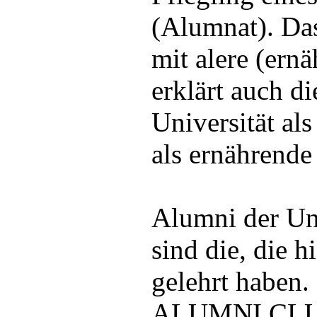
(Alumnat). Das
mit alere (ernä
erklärt auch d
Universität al
als ernährende
Alumni der Un
sind die, die h
gelehrt haben.
ALUMNI CLUB 