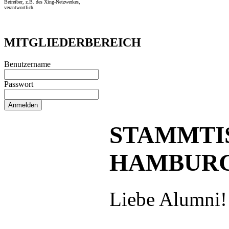
Betreiber, z.B. des Xing-Netzwerkes,
verantwortlich.
MITGLIEDERBEREICH
Benutzername
Passwort
STAMMTI
HAMBUR
Liebe Alumni!