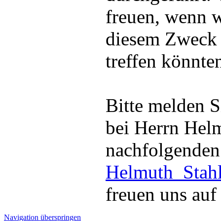
freuen, wenn w
diesem Zweck v
treffen könnte
Bitte melden Si
bei Herrn Helm
nachfolgenden
Helmuth_Stahl
freuen uns auf
Navigation überspringen