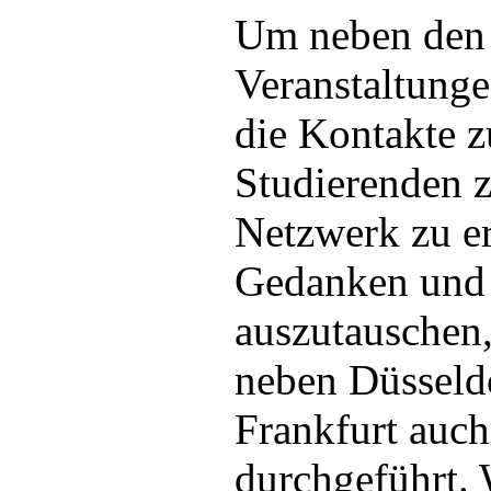
Um neben den 
Veranstaltunge
die Kontakte 
Studierenden z
Netzwerk zu er
Gedanken und
auszutauschen
neben Düsseld
Frankfurt auc
durchgeführt.