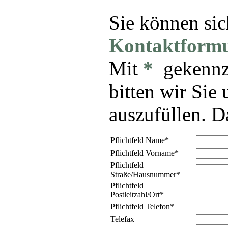
Sie können sic
Kontaktformu
Mit
*
gekennze
bitten wir Sie
auszufüllen. D
Pflichtfeld
Name
*
Pflichtfeld
Vorname
*
Pflichtfeld
Straße/Hausnummer
*
Pflichtfeld
Postleitzahl/Ort
*
Pflichtfeld
Telefon
*
Telefax