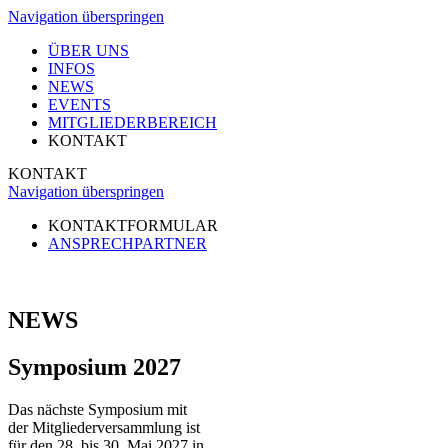
Navigation überspringen
ÜBER UNS
INFOS
NEWS
EVENTS
MITGLIEDERBEREICH
KONTAKT
KONTAKT
Navigation überspringen
KONTAKTFORMULAR
ANSPRECHPARTNER
NEWS
Symposium 2027
Das nächste Symposium mit
der Mitgliederversammlung ist
für den 28. bis 30. Mai 2027 in