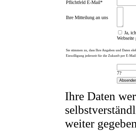
Pflichtfeld
E-Mail
*
Ihre Mitteilung an uns
Ja, ic
Webseite 
Sie stimmen zu, dass Ihre Angaben und Daten ele
Einwilligung jederzeit für die Zukunft per E-Mai
7?
Ihre Daten we
selbstverständl
weiter gegeben