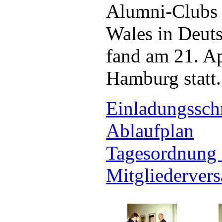
Alumni-Clubs 
Wales in Deuts
fand am 21. Ap
Hamburg statt.
Einladungssch
Ablaufplan
Tagesordnung 
Mitgliederve