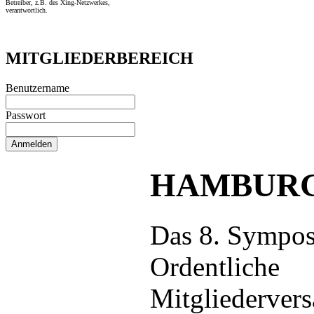
Betreiber, z.B. des Xing-Netzwerkes,
verantwortlich.
MITGLIEDERBEREICH
Benutzername
Passwort
HAMBURG
Das 8. Sympos
Ordentliche
Mitgliederver