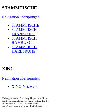
STAMMTISCHE
Navigation überspringen
STAMMTISCHE
STAMMTISCH
FRANKFURT
STAMMTISCH
HAMBURG
STAMMTISCH
KARLSRUHE
XING
Navigation überspringen
XING-Netzwerk
Haftungshinweis: Trotz sorgfältiger inhaltlicher
Kontrolle übernehmen wir keine Haftung für die
Inhalte externer Links. Für den Inhalt der
verlinkten Seiten sind ausschließlich deren