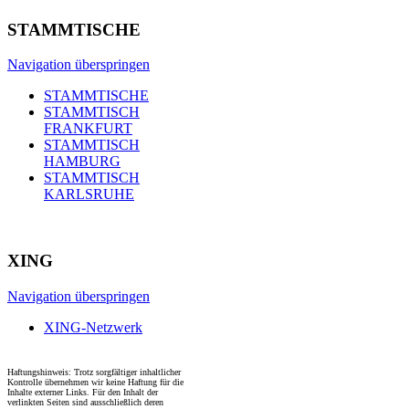
STAMMTISCHE
Navigation überspringen
STAMMTISCHE
STAMMTISCH
FRANKFURT
STAMMTISCH
HAMBURG
STAMMTISCH
KARLSRUHE
XING
Navigation überspringen
XING-Netzwerk
Haftungshinweis: Trotz sorgfältiger inhaltlicher
Kontrolle übernehmen wir keine Haftung für die
Inhalte externer Links. Für den Inhalt der
verlinkten Seiten sind ausschließlich deren