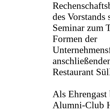
Rechenschafts
des Vorstands
Seminar zum 
Formen der
Unternehmensf
anschließende
Restaurant Süll
Als Ehrengast 
Alumni-Club H