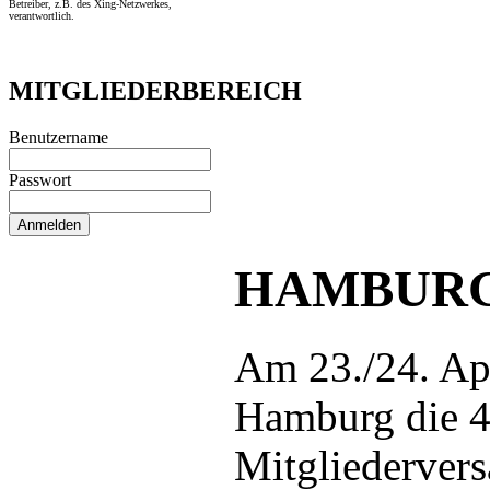
Betreiber, z.B. des Xing-Netzwerkes,
verantwortlich.
MITGLIEDERBEREICH
Benutzername
Passwort
HAMBURG
Am 23./24. Apr
Hamburg die 4
Mitgliederver