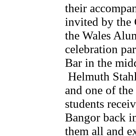
their accompan
invited by the
the Wales Alum
celebration pa
Bar in the midd
Helmuth Stahl
and one of the
students recei
Bangor back i
them all and e