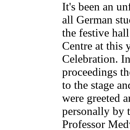
It's been an un
all German stu
the festive hal
Centre at this 
Celebration. In
proceedings th
to the stage an
were greeted a
personally by 
Professor Med