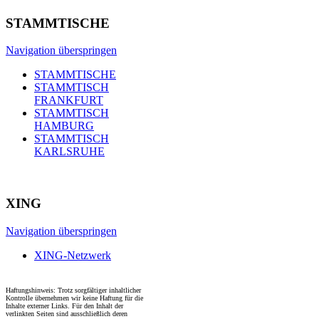
STAMMTISCHE
Navigation überspringen
STAMMTISCHE
STAMMTISCH
FRANKFURT
STAMMTISCH
HAMBURG
STAMMTISCH
KARLSRUHE
XING
Navigation überspringen
XING-Netzwerk
Haftungshinweis: Trotz sorgfältiger inhaltlicher
Kontrolle übernehmen wir keine Haftung für die
Inhalte externer Links. Für den Inhalt der
verlinkten Seiten sind ausschließlich deren