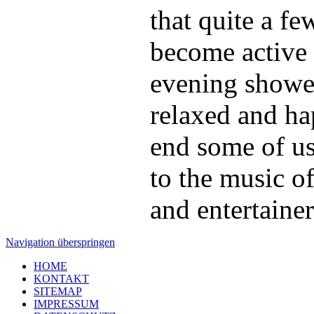
that quite a f
become active
evening showe
relaxed and h
end some of u
to the music o
and entertainer
Navigation überspringen
HOME
KONTAKT
SITEMAP
IMPRESSUM