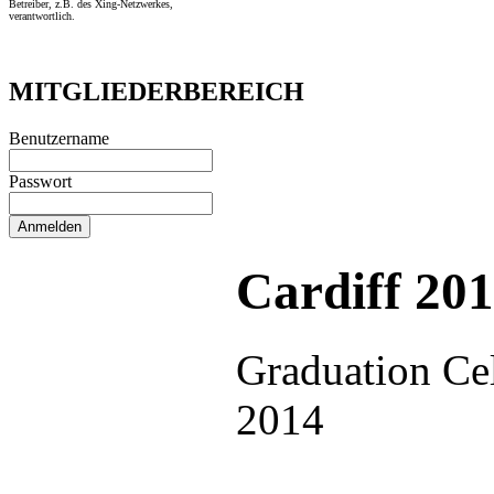
Betreiber, z.B. des Xing-Netzwerkes,
verantwortlich.
MITGLIEDERBEREICH
Benutzername
Passwort
Cardiff 20
Graduation Cel
2014