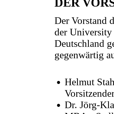
DER VOR
Der Vorstand
der University
Deutschland ge
gegenwärtig au
Helmut Sta
Vorsitzende
Dr. Jörg-Kl