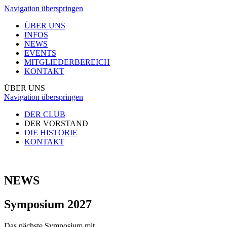
Navigation überspringen
ÜBER UNS
INFOS
NEWS
EVENTS
MITGLIEDERBEREICH
KONTAKT
ÜBER UNS
Navigation überspringen
DER CLUB
DER VORSTAND
DIE HISTORIE
KONTAKT
NEWS
Symposium 2027
Das nächste Symposium mit