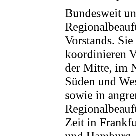
Bundesweit un
Regionalbeauft
Vorstands. Sie
koordinieren V
der Mitte, im 
Süden und Wes
sowie in angr
Regionalbeauft
Zeit in Frankf
und Hamburg. 