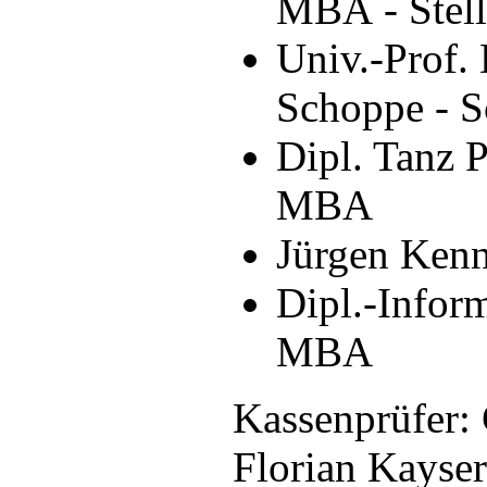
MBA
- Stell
Univ.-Prof. 
Schoppe - S
Dipl. Tanz P
MBA
Jürgen Ken
Dipl.-Infor
MBA
Kassenprüfer:
Florian Kayser