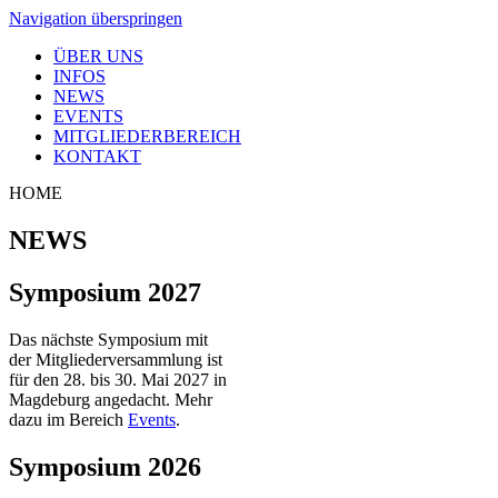
Navigation überspringen
ÜBER UNS
INFOS
NEWS
EVENTS
MITGLIEDERBEREICH
KONTAKT
HOME
NEWS
Symposium 2027
Das nächste Symposium mit
der Mitgliederversammlung ist
für den 28. bis 30. Mai 2027 in
Magdeburg angedacht. Mehr
dazu im Bereich
Events
.
Symposium 2026