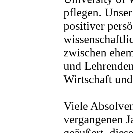
pflegen. Unser 
positiver pers
wissenschaftli
zwischen ehem
und Lehrenden,
Wirtschaft und
Viele Absolven
vergangenen J
geäußert, dies