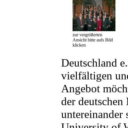
zur vergrößerten
Ansicht bitte aufs Bild
klicken
Deutschland e
vielfältigen un
Angebot möcht
der deutsche
untereinander 
University of 